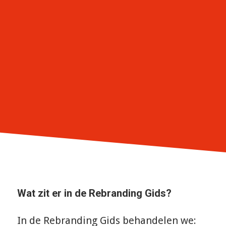
Wat zit er in de Rebranding Gids?
In de Rebranding Gids behandelen we: