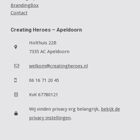
BrandingBox
Contact
Creating Heroes – Apeldoorn
Holthuis 22B
7335 AC Apeldoorn
welkom@creatingheroes.nl
06 16 71 20 45
KvK 67780121
Wij vinden privacy erg belangrijk,
bekijk de
privacy instellingen
.