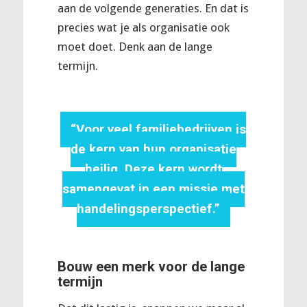
aan de volgende generaties. En dat is
precies wat je als organisatie ook
moet doet. Denk aan de lange
termijn.
“Voor veel familiebedrijven is
de kern van hun organisatie
heilig. Deze kern wordt
samengevat in een missie met
handelingsperspectief.”
Bouw een merk voor de lange
termijn