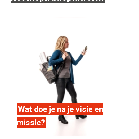
Wat doe je na je visie en
missie?