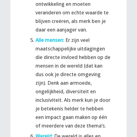
ontwikkeling en moeten
veranderen om echte waarde te
blijven creëren, als merk ben je
daar een aanjager van.
Alle mensen:
Er zijn veel
maatschappelijke uitdagingen
die directe invloed hebben op de
mensen in de wereld (dat kan
dus ook je directe omgeving
zijn). Denk aan armoede,
ongelijkheid, diversiteit en
inclusiviteit. Als merk kun je door
je betekenis helder te hebben
een impact gaan maken op één
of meerdere van deze thema’s.
Wereld:
De wereld is alles en