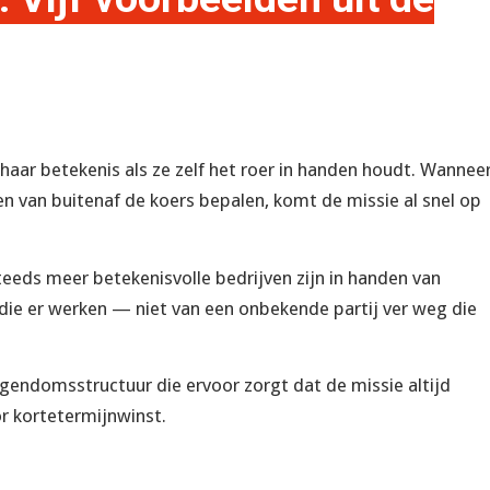
 haar betekenis als ze zelf het roer in handen houdt. Wannee
n van buitenaf de koers bepalen, komt de missie al snel op
eeds meer betekenisvolle bedrijven zijn in handen van
 die er werken — niet van een onbekende partij ver weg die
gendomsstructuur die ervoor zorgt dat de missie altijd
or kortetermijnwinst.