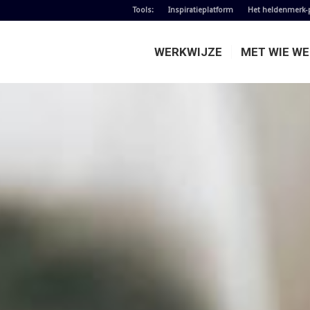
Tools:
Inspiratieplatform
Het heldenmerk-
WERKWIJZE
MET WIE W