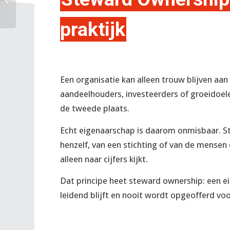
merkbewakers en hun
onmisbare rol
praktijk
Een organisatie kan alleen trouw blijven aan
aandeelhouders, investeerders of groeidoele
de tweede plaats.
Echt eigenaarschap is daarom onmisbaar. St
henzelf, van een stichting of van de mensen
alleen naar cijfers kijkt.
Dat principe heet steward ownership: een ei
leidend blijft en nooit wordt opgeofferd vo