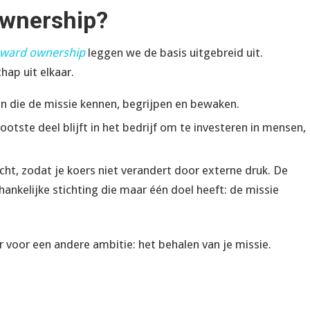
ownership?
teward ownership
leggen we de basis uitgebreid uit.
hap uit elkaar.
en die de missie kennen, begrijpen en bewaken.
ootste deel blijft in het bedrijf om te investeren in mensen,
ht, zodat je koers niet verandert door externe druk. De
ankelijke stichting die maar één doel heeft: de missie
 voor een andere ambitie: het behalen van je missie.