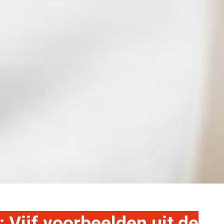
Vijf voorbeelden uit de