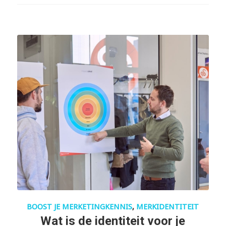
BOOST JE MERKETINGKENNIS
,
MERKIDENTITEIT
Wat is de identiteit voor je