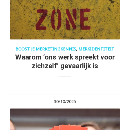
BOOST JE MERKETINGKENNIS
,
MERKIDENTITEIT
Waarom ‘ons werk spreekt voor
zichzelf’ gevaarlijk is
30/10/2025