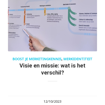
BOOST JE MERKETINGKENNIS
,
MERKIDENTITEIT
Visie en missie: wat is het
verschil?
12/10/2023