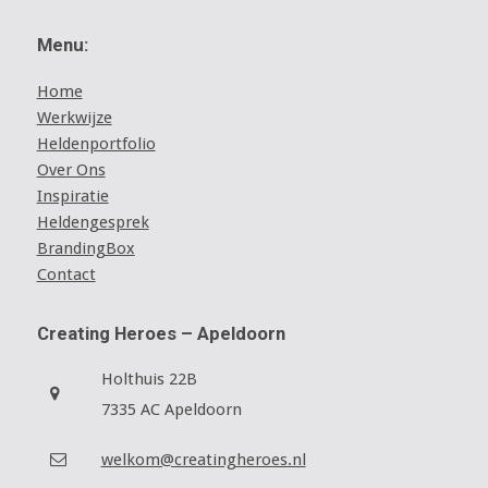
Menu:
Home
Werkwijze
Heldenportfolio
Over Ons
Inspiratie
Heldengesprek
BrandingBox
Contact
Creating Heroes – Apeldoorn
Holthuis 22B
7335 AC Apeldoorn
welkom@creatingheroes.nl