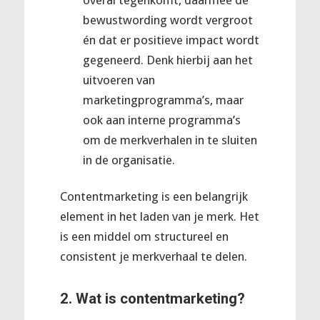
bewustwording wordt vergroot
én dat er positieve impact wordt
gegeneerd. Denk hierbij aan het
uitvoeren van
marketingprogramma’s, maar
ook aan interne programma’s
om de merkverhalen in te sluiten
in de organisatie.
Contentmarketing is een belangrijk
element in het laden van je merk. Het
is een middel om structureel en
consistent je merkverhaal te delen.
2. Wat is contentmarketing?