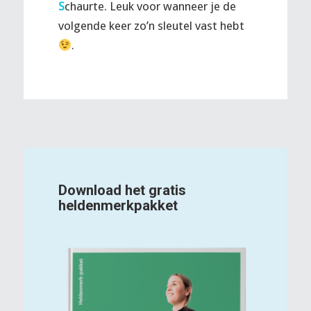
S
chaurte. Leuk voor wanneer je de
volgende keer zo’n sleutel vast hebt
.
Download het gratis
heldenmerkpakket