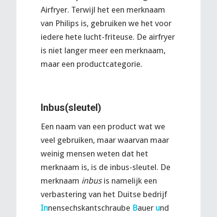
Airfryer. Terwijl het een merknaam
van Philips is, gebruiken we het voor
iedere hete lucht-friteuse. De airfryer
is niet langer meer een merknaam,
maar een productcategorie.
Inbus(sleutel)
Een naam van een product wat we
veel gebruiken, maar waarvan maar
weinig mensen weten dat het
merknaam is, is de inbus-sleutel. De
merknaam
inbus
is namelijk een
verbastering van het Duitse bedrijf
In
nensechskantschraube
B
auer
u
nd