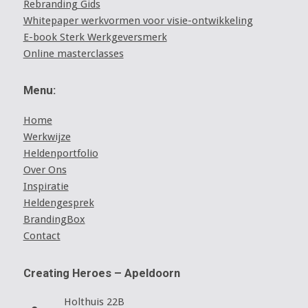
Rebranding Gids
Whitepaper werkvormen voor visie-ontwikkeling
E-book Sterk Werkgeversmerk
Online masterclasses
Menu:
Home
Werkwijze
Heldenportfolio
Over Ons
Inspiratie
Heldengesprek
BrandingBox
Contact
Creating Heroes – Apeldoorn
Holthuis 22B