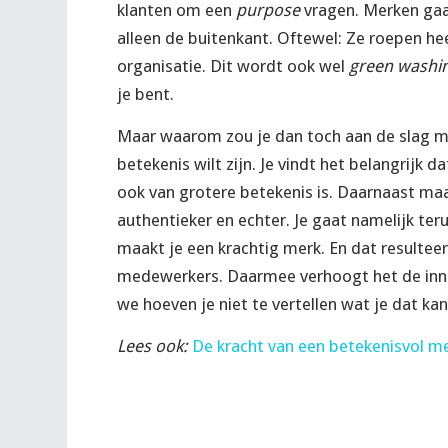
klanten om een
purpose
vragen. Merken ga
alleen de buitenkant. Oftewel: Ze roepen he
organisatie. Dit wordt ook wel
green washi
je bent.
Maar waarom zou je dan toch aan de slag m
betekenis wilt zijn. Je vindt het belangrijk d
ook van grotere betekenis is. Daarnaast maa
authentieker en echter. Je gaat namelijk teru
maakt je een krachtig merk. En dat resulteer
medewerkers. Daarmee verhoogt het de inno
we hoeven je niet te vertellen wat je dat ka
Lees ook:
De kracht van een betekenisvol m