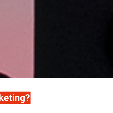
keting?