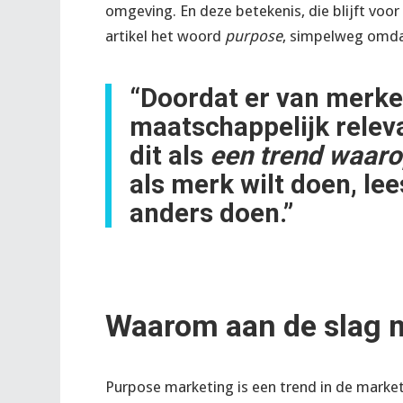
omgeving. En deze betekenis, die blijft voor 
artikel het woord
purpose
, simpelweg omdat
“Doordat er van merk
maatschappelijk relev
dit als
een trend waaro
als merk wilt doen, lee
anders doen.”
Waarom aan de slag 
Purpose marketing is een trend in de mar