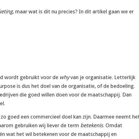
eting
, maar wat is dit nu precies? In dit artikel gaan we er
ld wordt gebruikt voor de
why
van je organisatie. Letterlijk
purpose is dus het doel van de organisatie, of de bedoeling.
bedrijven die goed willen doen voor de maatschappij. Dan
el.
t zo goed een commercieel doel kan zijn. Daarmee neemt he
aarom gebruiken wij liever de term
betekenis
. Omdat
 én wat het wil betekenen voor de maatschappij en