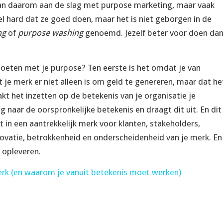
an daarom aan de slag met purpose marketing, maar vaak
el hard dat ze goed doen, maar het is niet geborgen in de
ng
of
purpose washing
genoemd. Jezelf beter voor doen da
oeten met je purpose? Ten eerste is het omdat je van
at je merk er niet alleen is om geld te genereren, maar dat he
kt het inzetten op de betekenis van je organisatie je
g naar de oorspronkelijke betekenis en draagt dit uit. En dit
t in een aantrekkelijk merk voor klanten, stakeholders,
vatie, betrokkenheid en onderscheidenheid van je merk. En
n opleveren.
erk (en waarom je vanuit betekenis moet werken)