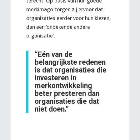
terecht. Op basis van hun goede
merkimago zorgen zij ervoor dat
organisaties eerder voor hun kiezen,
dan een ‘onbekende andere
organisatie’.
“Eén van de
belangrijkste redenen
is dat organisaties die
investeren in
merkontwikkeling
beter presteren dan
organisaties die dat
niet doen.”