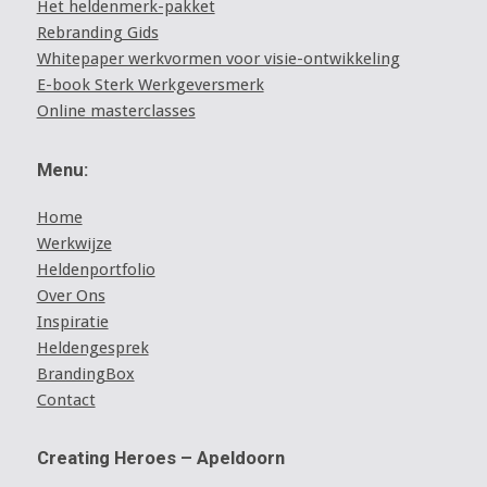
Het heldenmerk-pakket
Rebranding Gids
Whitepaper werkvormen voor visie-ontwikkeling
E-book Sterk Werkgeversmerk
Online masterclasses
Menu:
Home
Werkwijze
Heldenportfolio
Over Ons
Inspiratie
Heldengesprek
BrandingBox
Contact
Creating Heroes – Apeldoorn