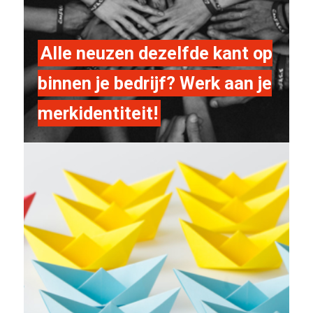
Alle neuzen dezelfde kant op
binnen je bedrijf? Werk aan je
merkidentiteit!