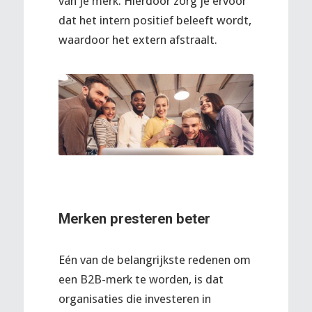
van je merk. Hierdoor zorg je ervoor
dat het intern positief beleeft wordt,
waardoor het extern afstraalt.
Merken presteren beter
Eén van de belangrijkste redenen om
een B2B-merk te worden, is dat
organisaties die investeren in