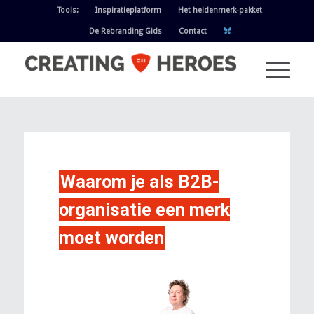
Tools:
Inspiratieplatform
Het heldenmerk-pakket
De Rebranding Gids
Contact
Waarom je als B2B-
organisatie een merk
moet worden