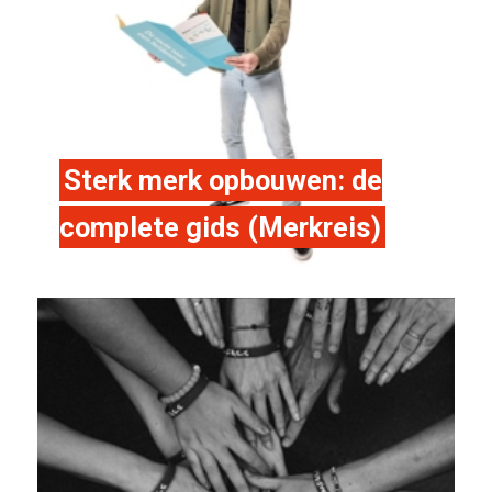
Sterk merk opbouwen: de
complete gids (Merkreis)