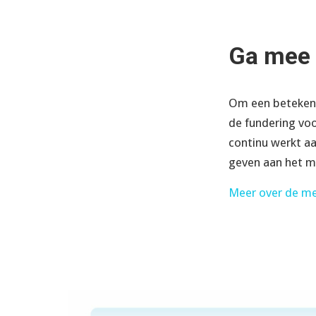
Ga mee 
Om een betekeni
de fundering voo
continu werkt aa
geven aan het me
Meer over de me