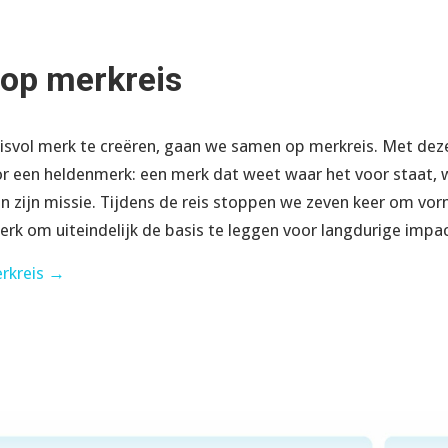
op merkreis
svol merk te creëren, gaan we samen op merkreis. Met deze
r een heldenmerk: een merk dat weet waar het voor staat, 
n zijn missie. Tijdens de reis stoppen we zeven keer om vorm
rk om uiteindelijk de basis te leggen voor langdurige impac
rkreis →