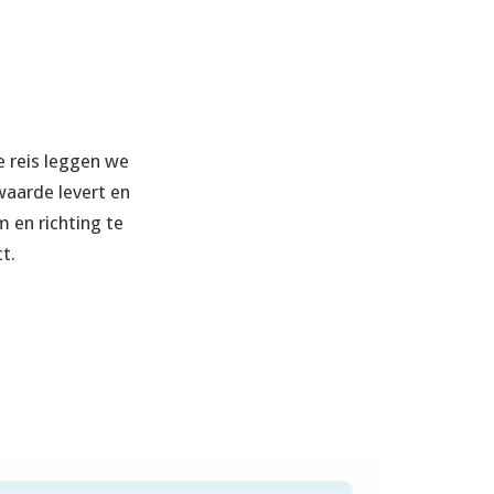
 reis leggen we
waarde levert en
 en richting te
t.