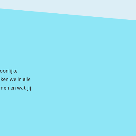
oonlijke
ken we in alle
men en wat jij