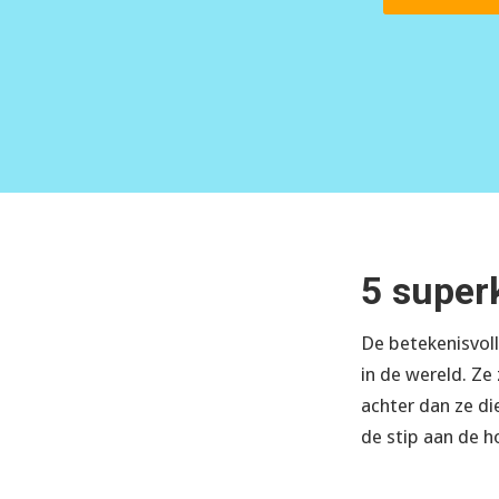
5 super
De betekenisvoll
in de wereld. Ze
achter dan ze di
de stip aan de ho