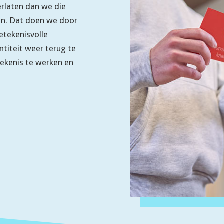
erlaten dan we die
pen. Dat doen we door
etekenisvolle
titeit weer terug te
tekenis te werken en