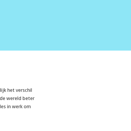
jk het verschil
 de wereld beter
les in werk om