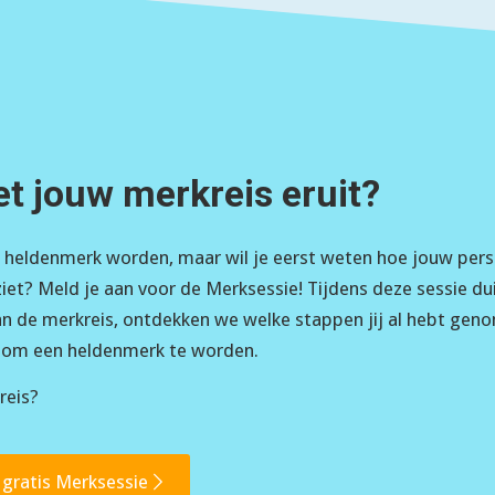
et jouw merkreis eruit?
n heldenmerk worden, maar wil je eerst weten hoe jouw pers
ziet? Meld je aan voor de Merksessie! Tijdens deze sessie dui
n de merkreis, ontdekken we welke stappen jij al hebt geno
 om een heldenmerk te worden.
reis?
 gratis Merksessie