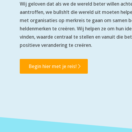
Wij geloven dat als we de wereld beter willen acht
aantroffen, we bullsh!t die wereld uit moeten hel
met organisaties op merkreis te gaan om samen b
heldenmerken te creëren. Wij helpen ze om hun iden
vinden, waarde centraal te stellen en vanuit die be
positieve verandering te creëren.
Begin hier met je reis!