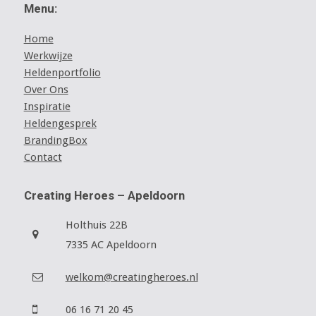
Menu:
Home
Werkwijze
Heldenportfolio
Over Ons
Inspiratie
Heldengesprek
BrandingBox
Contact
Creating Heroes – Apeldoorn
Holthuis 22B
7335 AC Apeldoorn
welkom@creatingheroes.nl
06 16 71 20 45