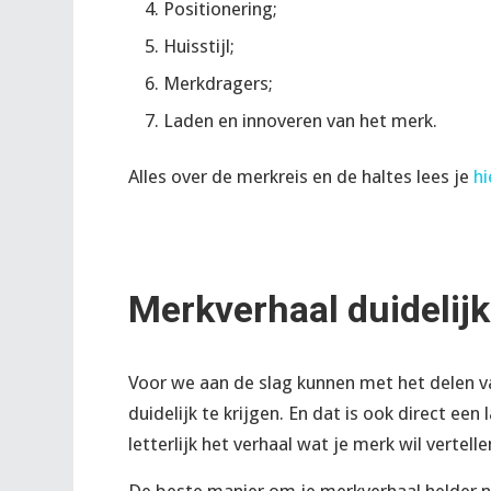
Positionering;
Huisstijl;
Merkdragers;
Laden en innoveren van het merk.
Alles over de merkreis en de haltes lees je
hi
Merkverhaal duidelij
Voor we aan de slag kunnen met het delen va
duidelijk te krijgen. En dat is ook direct een 
letterlijk het verhaal wat je merk wil vertel
De beste manier om je merkverhaal helder n