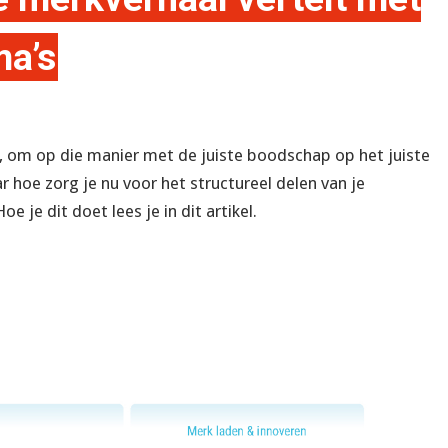
a’s
n, om op die manier met de juiste boodschap op het juiste
 hoe zorg je nu voor het structureel delen van je
Hoe je dit doet lees je in dit artikel.