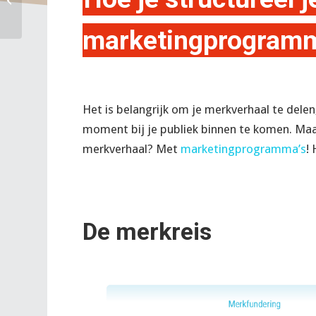
doe je dat?
marketingprogramm
Het is belangrijk om je merkverhaal te dele
moment bij je publiek binnen te komen. Maar
merkverhaal? Met
marketingprogramma’s
! 
De merkreis