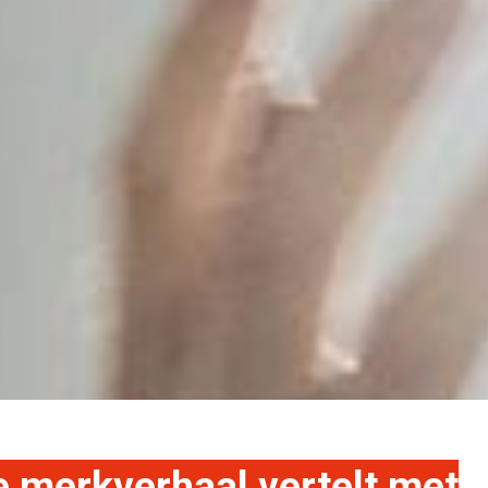
je merkverhaal vertelt met