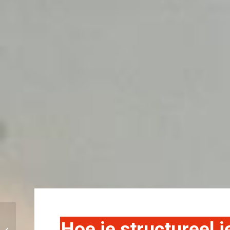
Hoe je structureel 
Guerrilla marketing, hoe