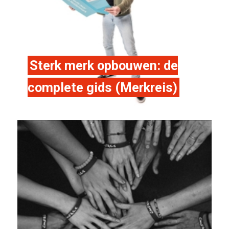
Sterk merk opbouwen: de
complete gids (Merkreis)