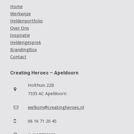
Home
Werkwijze
Heldenportfolio
Over Ons
Inspiratie
Heldengesprek
BrandingBox
Contact
Creating Heroes – Apeldoorn
Holthuis 22B
7335 AC Apeldoorn
welkom@creatingheroes.nl
06 16 71 20 45