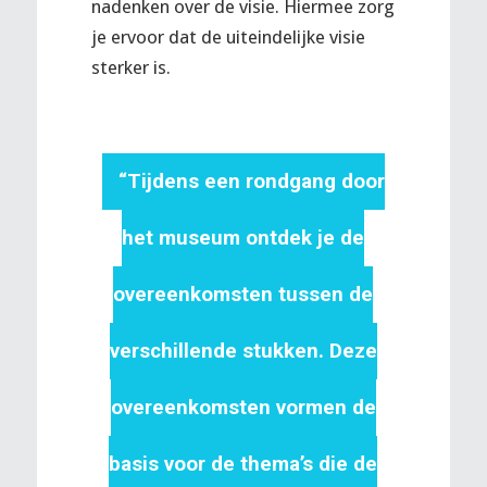
nadenken over de visie. Hiermee zorg
je ervoor dat de uiteindelijke visie
sterker is.
“Tijdens een rondgang door
het museum ontdek je de
overeenkomsten tussen de
verschillende stukken. Deze
overeenkomsten vormen de
basis voor de thema’s die de