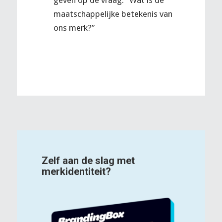
geven op de vraag: “Wat is de
maatschappelijke betekenis van
ons merk?”
Zelf aan de slag met
merkidentiteit?