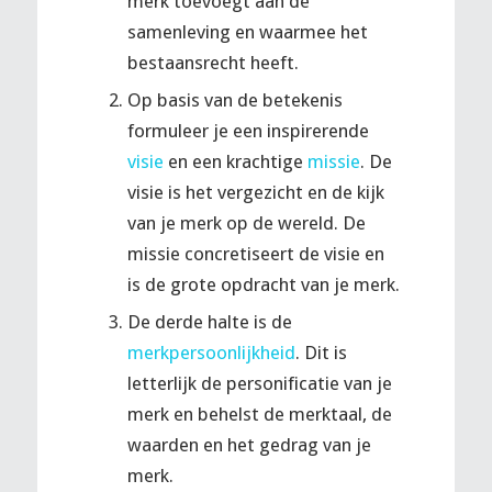
merk toevoegt aan de
samenleving en waarmee het
bestaansrecht heeft.
Op basis van de betekenis
formuleer je een inspirerende
visie
en een krachtige
missie
. De
visie is het vergezicht en de kijk
van je merk op de wereld. De
missie concretiseert de visie en
is de grote opdracht van je merk.
De derde halte is de
merkpersoonlijkheid
. Dit is
letterlijk de personificatie van je
merk en behelst de merktaal, de
waarden en het gedrag van je
merk.