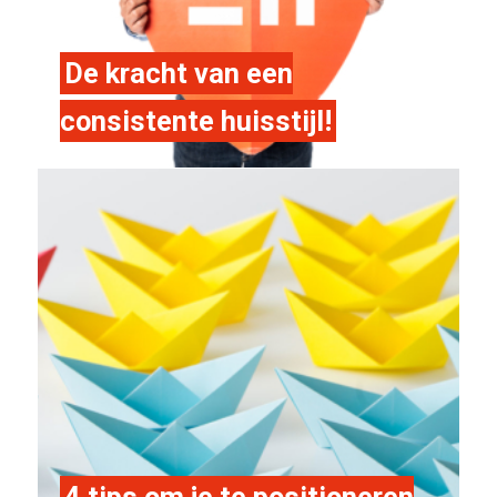
De kracht van een
consistente huisstijl!