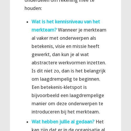
onderdelen om rekening mee te
houden:
Wat is het kennisniveau van het
merkteam?
Wanneer je merkteam
al vaker met onderwerpen als
betekenis, visie en missie heeft
gewerkt, dan kun je al wat
abstractere werkvormen inzetten.
Is dit niet zo, dan is het belangrijk
om laagdrempelig te beginnen.
Een betekenis-kletspot is
bijvoorbeeld een laagdrempelige
manier om deze onderwerpen te
introduceren bij het merkteam.
Wat hebben jullie al gedaan?
Het
kan zijn dat er in de organisatie al