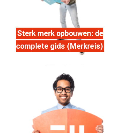
Sterk merk opbouwen: de
complete gids (Merkreis)