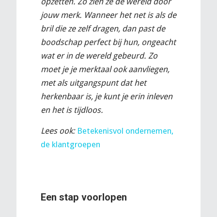
opzetten. Zo zien ze de wereld door
jouw merk. Wanneer het net is als de
bril die ze zelf dragen, dan past de
boodschap perfect bij hun, ongeacht
wat er in de wereld gebeurd. Zo
moet je je merktaal ook aanvliegen,
met als uitgangspunt dat het
herkenbaar is, je kunt je erin inleven
en het is tijdloos.
Lees ook:
Betekenisvol ondernemen,
de klantgroepen
Een stap voorlopen