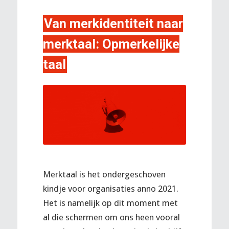
Van merkidentiteit naar
merktaal: Opmerkelijke
taal
Merktaal is het ondergeschoven
kindje voor organisaties anno 2021.
Het is namelijk op dit moment met
al die schermen om ons heen vooral