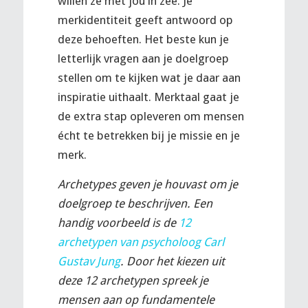
willen ze met jou in zee. Je
merkidentiteit geeft antwoord op
deze behoeften. Het beste kun je
letterlijk vragen aan je doelgroep
stellen om te kijken wat je daar aan
inspiratie uithaalt. Merktaal gaat je
de extra stap opleveren om mensen
écht te betrekken bij je missie en je
merk.
Archetypes geven je houvast om je
doelgroep te beschrijven. Een
handig voorbeeld is de
12
archetypen van psycholoog Carl
Gustav Jung
. Door het kiezen uit
deze 12 archetypen spreek je
mensen aan op fundamentele