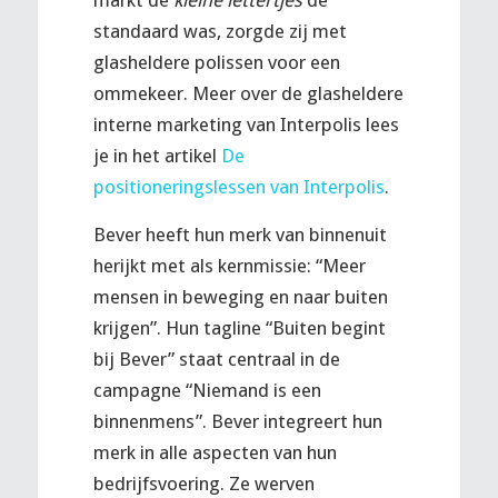
markt de
kleine lettertjes
de
standaard was, zorgde zij met
glasheldere polissen voor een
ommekeer. Meer over de glasheldere
interne marketing van Interpolis lees
je in het artikel
De
positioneringslessen van Interpolis
.
Bever heeft hun merk van binnenuit
herijkt met als kernmissie: “Meer
mensen in beweging en naar buiten
krijgen”. Hun tagline “Buiten begint
bij
Bever
” staat centraal in de
campagne “Niemand is een
binnenmens”.
Bever
integreert hun
merk in alle aspecten van hun
bedrijfsvoering. Ze werven