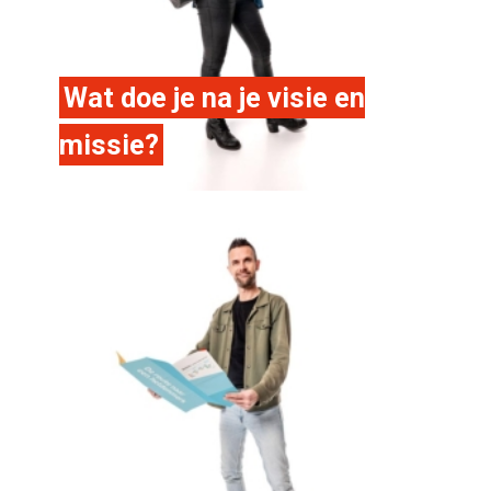
Wat doe je na je visie en
missie?