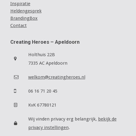
Inspiratie
Heldengesprek
BrandingBox
Contact
Creating Heroes – Apeldoorn
Holthuis 22B
7335 AC Apeldoorn
welkom@creatingheroes.nl
06 16 71 20 45
KvK 67780121
Wij vinden privacy erg belangrijk,
bekijk de
privacy instellingen
.