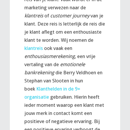
marketing verwezen naar de
klantreis
of
customer journey
van je
klant. Deze reis is letterlijk de reis die
je klant aflegt om een enthousiaste
klant te worden. Wij noemen de
klantreis
ook vaak een
enthousiasmerekening
, een vrije
vertaling van de
emotionele
bankrekening
die Berry Veldhoen en
Stephan van Slooten in hun
boek
Klanthelden in de 9+
organisatie
gebruiken. Hierin heeft
ieder moment waarop een klant met
jouw merk in contact komt een
positieve of negatieve ervaring. Bij
een positieve ervaring verhoogt de